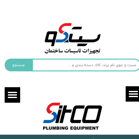
حساب کاربری من
تغییر گذر واژه
سفارشات
خروج از حساب کاربری
جستجو