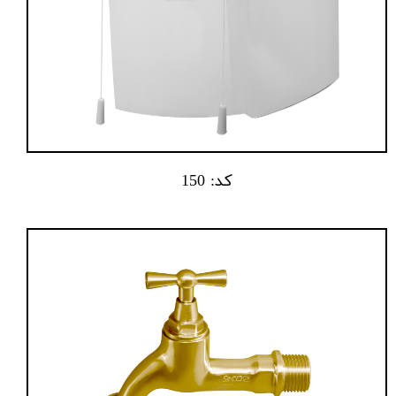
کد: 150