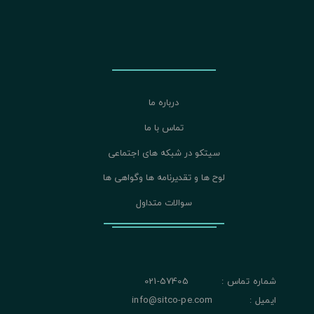
درباره ما
تماس با ما
سیتکو در شبکه های اجتماعی
لوح ها و تقدیرنامه ها وگواهی ها
سوالات متداول
شماره تماس : 57405-021
ایمیل : info@sitco-pe.com