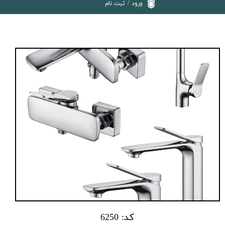
ورود
/
ثبت نام
کد: 6250