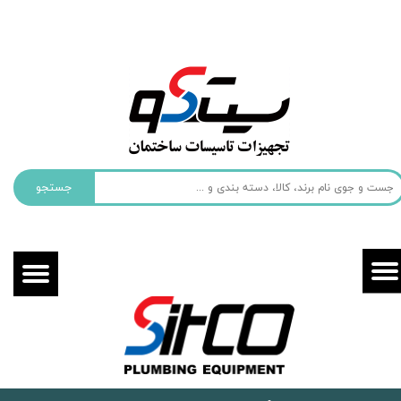
حساب کاربری من
تغییر گذر واژه
سفارشات
خروج از حساب کاربری
جستجو