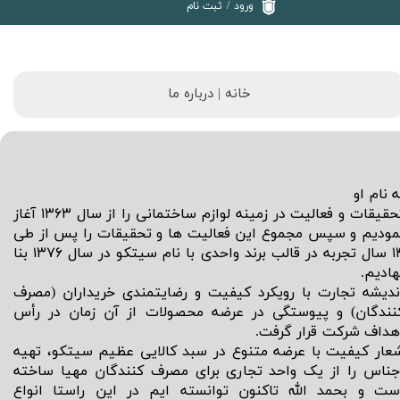
ورود
/
ثبت نام
خانه | د
رباره ما
ه نام او
تحقیقات و فعالیت در زمینه لوازم ساختمانی را از سال ۱۳۶۳ آغاز
مودیم و سپس مجموع این فعالیت ها و تحقیقات را پس از طی
۱۴ سال تجربه در قالب برند واحدی با نام سیتکو در سال ۱۳۷۶ بنا
هادیم.
ندیشه تجارت با رویکرد کیفیت و رضایتمندی خریداران (مصرف
نندگان) و پیوستگی در عرضه محصولات از آن زمان در رأس
هداف شرکت قرار گرفت.
عار کیفیت با عرضه متنوع در سبد کالایی عظیم سیتکو، تهیه
جناس را از یک واحد تجاری برای مصرف کنندگان مهیا ساخته
ست و بحمد الله تاکنون توانسته ایم در این راستا انواع