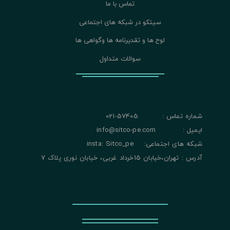
تماس با ما
سیتکو در شبکه های اجتماعی
لوح ها و تقدیرنامه ها وگواهی ها
سوالات متداول
شماره تماس : 57405-021
ایمیل : info@sitco-pe.com
شبکه های اجتماعی: insta: Sitco_pe
آدرس : تهران،خیابان 15خرداد غربی، خیابان نوری پلاک 7