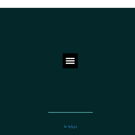
درباره ما