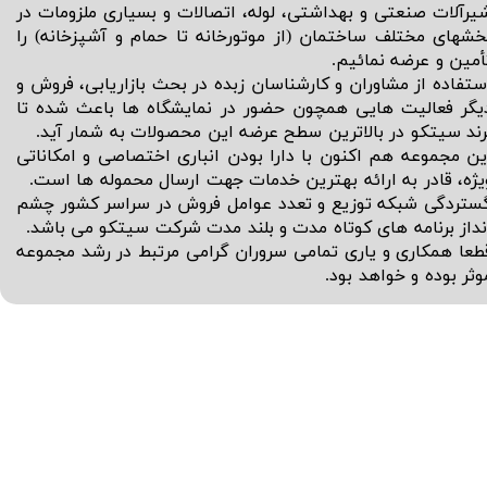
یرآلات صنعتی و بهداشتی، لوله، اتصالات و بسیاری ملزومات در
خشهای مختلف ساختمان (از موتورخانه تا حمام و آشپزخانه) را
أمین و عرضه نمائیم.
ستفاده از مشاوران و کارشناسان زبده در بحث بازاریابی، فروش و
یگر فعالیت هایی همچون حضور در نمایشگاه ها باعث شده تا
رند سیتکو در بالاترین سطح عرضه این محصولات به شمار آید.
ین مجموعه هم اکنون با دارا بودن انباری اختصاصی و امکاناتی
یژه، قادر به ارائه بهترین خدمات جهت ارسال محموله ها است.
ستردگی شبکه توزیع و تعدد عوامل فروش در سراسر کشور چشم
نداز برنامه های کوتاه مدت و بلند مدت شرکت سیتکو می باشد.
طعا همکاری و یاری تمامی سروران گرامی مرتبط در رشد مجموعه
وثر بوده و خواهد بود.​​​​​​​