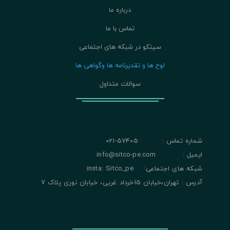
درباره ما
تماس با ما
سیتکو در شبکه های اجتماعی
لوح ها و تقدیرنامه ها وگواهی ها
سوالات متداول
شماره تماس : 57405-021
ایمیل : info@sitco-pe.com
شبکه های اجتماعی: insta: Sitco_pe
آدرس : تهران،خیابان 15خرداد غربی، خیابان نوری پلاک 7