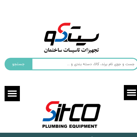
حساب کاربری من
تغییر گذر واژه
سفارشات
خروج از حساب کاربری
جستجو