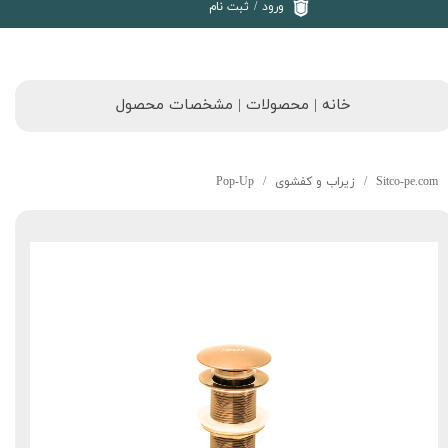
ورود
/
ثبت نام
خانه | محصولات | مشخصات محصول
Sitco-pe.com
زیراب و کفشوی
Pop-Up