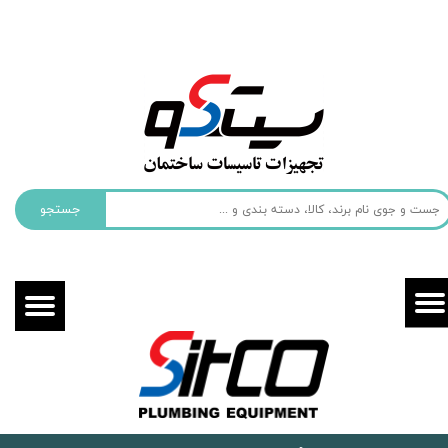
حساب کاربری من
تغییر گذر واژه
سفارشات
خروج از حساب کاربری
جستجو