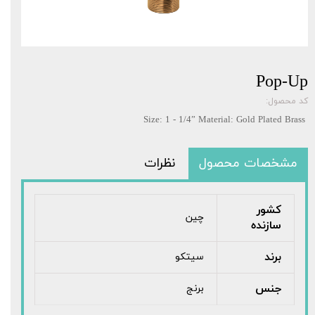
Pop-Up
کد محصول:
Size: 1 - 1/4” Material: Gold Plated Brass
مشخصات محصول
نظرات
کشور
چین
سازنده
برند
سیتکو
جنس
برنج