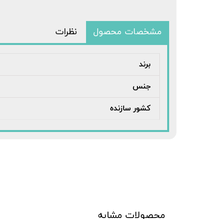
مشخصات محصول
نظرات
برند
جنس
کشور سازنده
محصولات مشابه