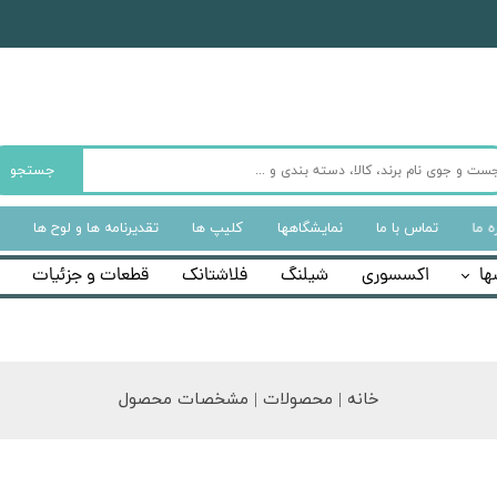
جستجو
ه‌ ما
تماس با ما
نمایشگاهها
کلیپ ها
تقدیرنامه ها و لوح ها
ها
اکسسوری
شیلنگ
فلاشتانک
قطعات و جزئیات
خانه | محصولات | مشخصات محصول