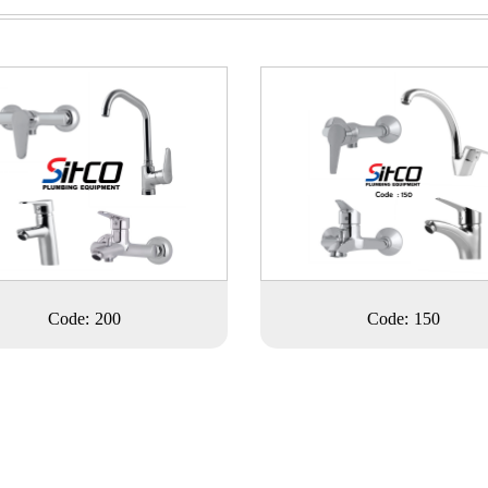
Code: 200
Code: 150