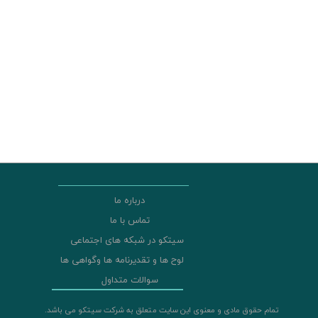
درباره ما
تماس با ما
سیتکو در شبکه های اجتماعی
لوح ها و تقدیرنامه ها وگواهی ها
سوالات متداول
تمام حقوق مادی و معنوی این سایت متعلق به شرکت سیتکو می باشد.