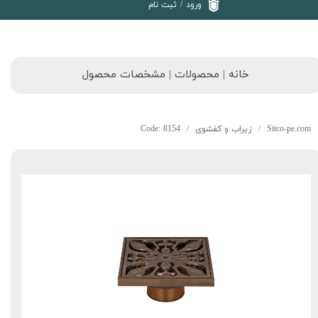
ورود
/
ثبت نام
خانه | محصولات | مشخصات محصول
Sitco-pe.com
زیراب و کفشوی
Code: 8154