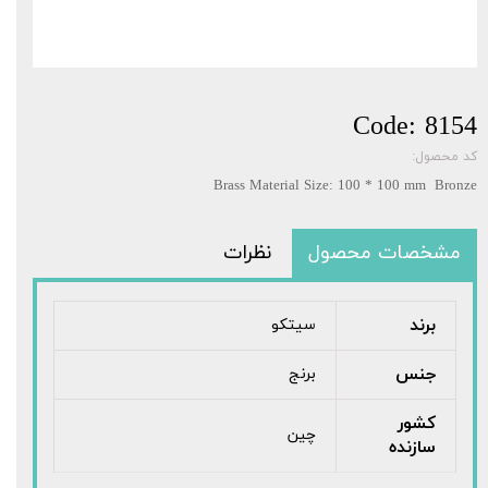
Code: 8154
کد محصول:
Brass Material Size: 100 * 100 mm Bronze
مشخصات محصول
نظرات
برند
سیتکو
جنس
برنج
کشور
چین
سازنده