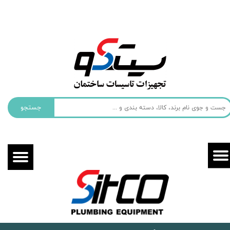
حساب کاربری من
تغییر گذر واژه
سفارشات
خروج از حساب کاربری
جستجو