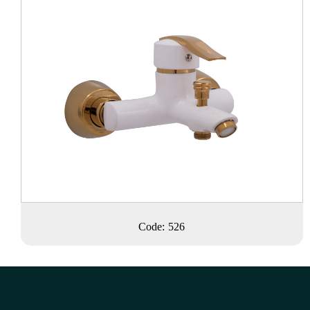
Code: 526