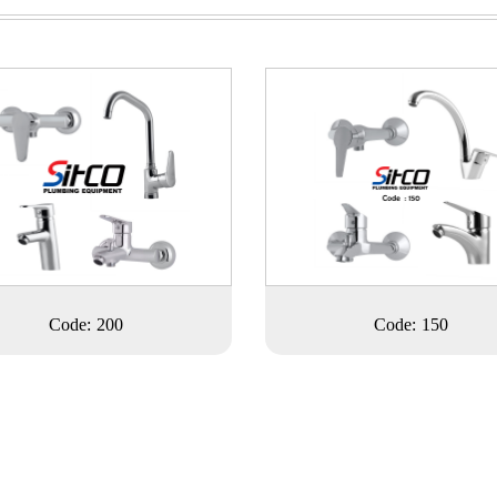
Code: 200
Code: 150