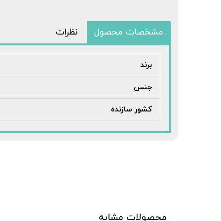
مشخصات محصول
نظرات
برند
جنس
کشور سازنده
محصولات مشابه