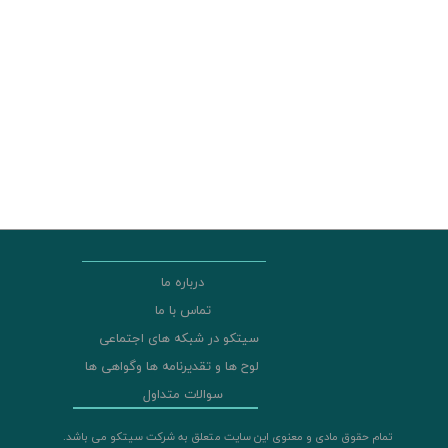
درباره ما
تماس با ما
سیتکو در شبکه های اجتماعی
لوح ها و تقدیرنامه ها وگواهی ها
سوالات متداول
تمام حقوق مادی و معنوی این سایت متعلق به شرکت سیتکو می باشد.