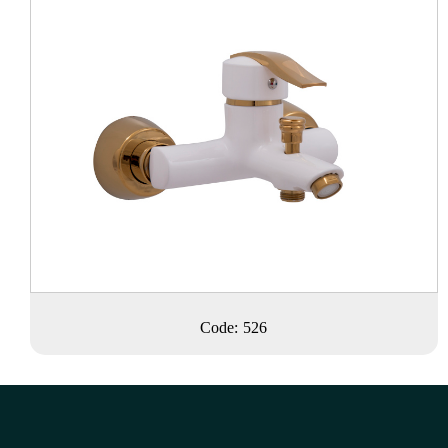
Code: 526