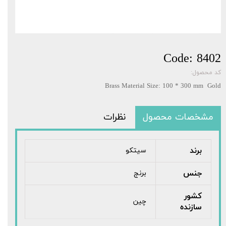
Code: 8402
کد محصول:
Brass Material Size: 100 * 300 mm Gold
مشخصات محصول
نظرات
برند
سیتکو
جنس
برنج
کشور
چین
سازنده