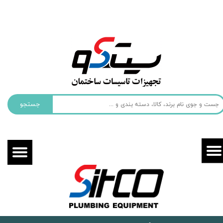
حساب کاربری من
تغییر گذر واژه
سفارشات
خروج از حساب کاربری
جستجو