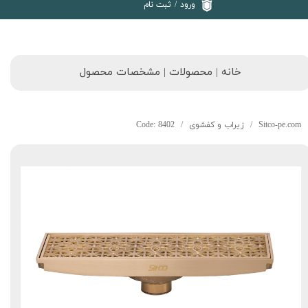
ورود
/
ثبت نام
خانه | محصولات | مشخصات محصول
Sitco-pe.com
زیراب و کفشوی
Code: 8402