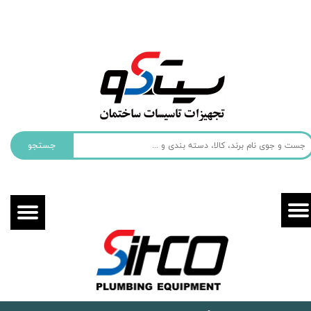
حساب کاربری من
تغییر گذر واژه
سفارشات
خروج از حساب کاربری
جستجو