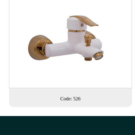
Code: 526