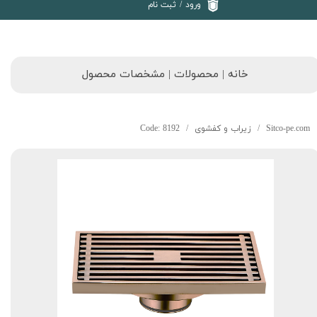
ورود
/
ثبت نام
خانه | محصولات | مشخصات محصول
Sitco-pe.com
زیراب و کفشوی
Code: 8192