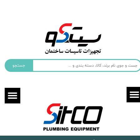
حساب کاربری من
تغییر گذر واژه
سفارشات
خروج از حساب کاربری
جستجو