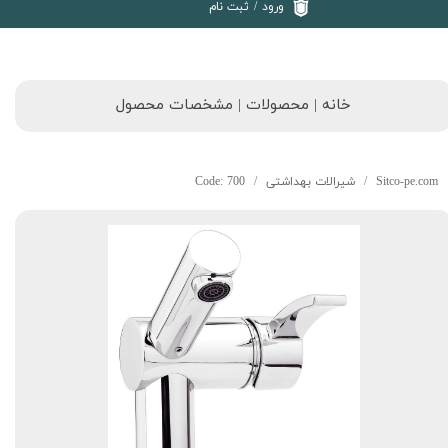
ورود
/
ثبت نام
خانه | محصولات | مشخصات محصول
Sitco-pe.com
شیرالات بهداشتی
Code: 700