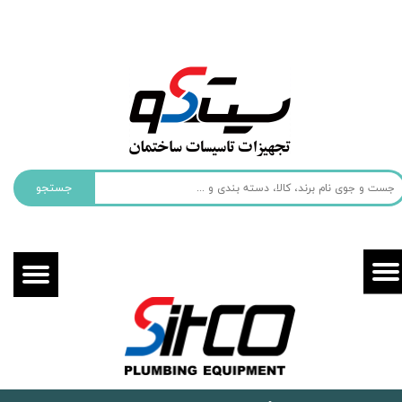
حساب کاربری من
تغییر گذر واژه
سفارشات
خروج از حساب کاربری
جستجو