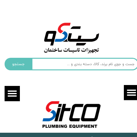
حساب کاربری من
تغییر گذر واژه
سفارشات
خروج از حساب کاربری
جستجو