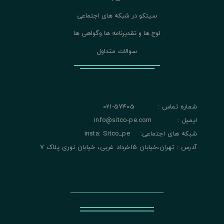
سیتکو در شبکه های اجتماعی
لوح ها و تقدیرنامه ها وگواهی ها
سوالات متداول
شماره تماس : 57405-021
ایمیل : info@sitco-pe.com
شبکه های اجتماعی: insta: Sitco_pe
آدرس : تهران،خیابان 15خرداد غربی، خیابان نوری پلاک 7