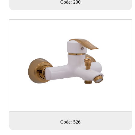
Code: 200
Code: 526