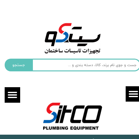
حساب کاربری من
تغییر گذر واژه
سفارشات
خروج از حساب کاربری
جستجو