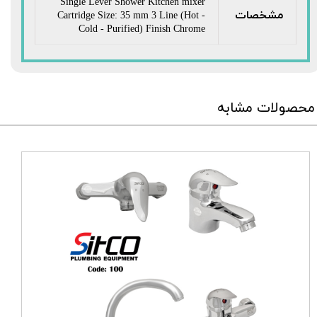
Single Lever Shower Kitchen mixer
مشخصات
Cartridge Size: 35 mm 3 Line (Hot -
Cold - Purified) Finish Chrome
محصولات مشابه