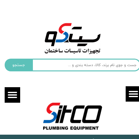
حساب کاربری من
تغییر گذر واژه
سفارشات
خروج از حساب کاربری
جستجو