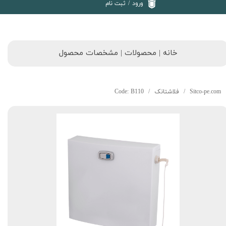
ورود
/
ثبت نام
خانه | محصولات | مشخصات محصول
Sitco-pe.com
فلاشتانک
Code: B110