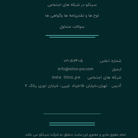
سیتکو در شبکه های اجتماعی
لوح ها و تقدیرنامه ها وگواهی ها
سوالات متداول
شماره تماس : 57405-021
ایمیل : info@sitco-pe.com
شبکه های اجتماعی: insta: Sitco_pe
آدرس : تهران،خیابان 15خرداد غربی، خیابان نوری پلاک 7
تمام حقوق مادی و معنوی این سایت متعلق به شرکت سیتکو می باشد.