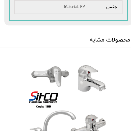
جنس
Material: PP
محصولات مشابه