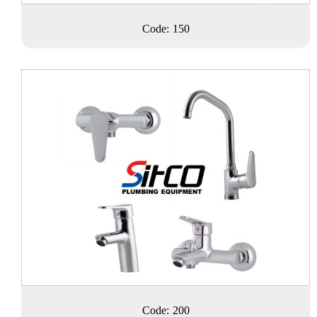
Code: 150
Code: 200