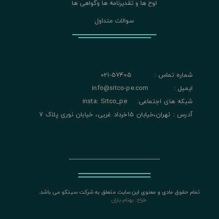
لوح ها و تقدیرنامه ها وگواهی ها
سوالات متداول
شماره تماس : 57405-021
ایمیل : info@sitco-pe.com
شبکه های اجتماعی: insta: Sitco_pe
آدرس : تهران،خیابان 15خرداد غربی، خیابان نوری پلاک 7
تمام حقوق مادی و معنوی این سایت متعلق به شرکت سیتکو می باشد.
​​​​​​​
طراح: بهنام یاران