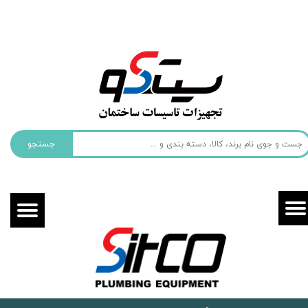
حساب کاربری من
تغییر گذر واژه
سفارشات
خروج از حساب کاربری
جستجو