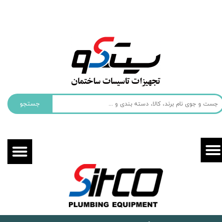
حساب کاربری من
تغییر گذر واژه
سفارشات
خروج از حساب کاربری
جستجو