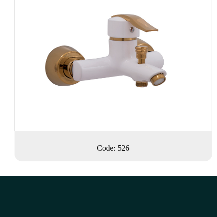
Code: 526