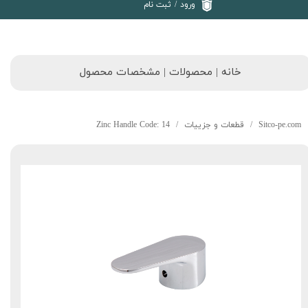
ورود
/
ثبت نام
خانه | محصولات | مشخصات محصول
Sitco-pe.com
قطعات و جزییات
Zinc Handle Code: 14