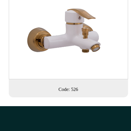
Code: 526