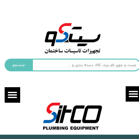
حساب کاربری من
تغییر گذر واژه
سفارشات
خروج از حساب کاربری
جستجو