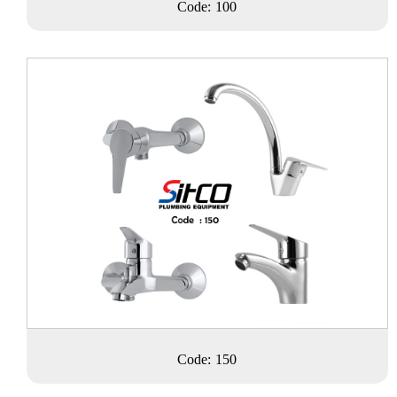
Code: 100
Code: 150