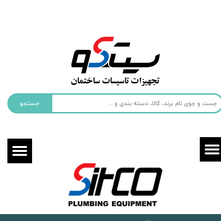
حساب کاربری من
تغییر گذر واژه
سفارشات
خروج از حساب کاربری
جستجو