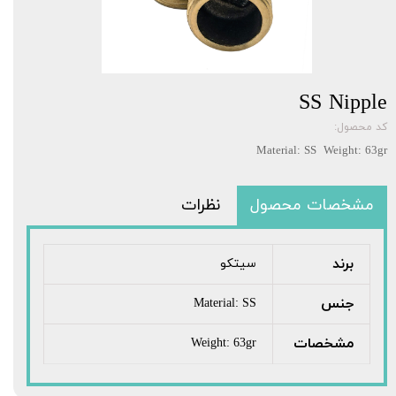
SS Nipple
کد محصول:
Material: SS Weight: 63gr
مشخصات محصول
نظرات
برند
سیتکو
جنس
Material: SS
مشخصات
Weight: 63gr