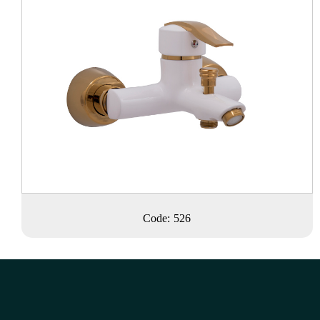
Code: 526