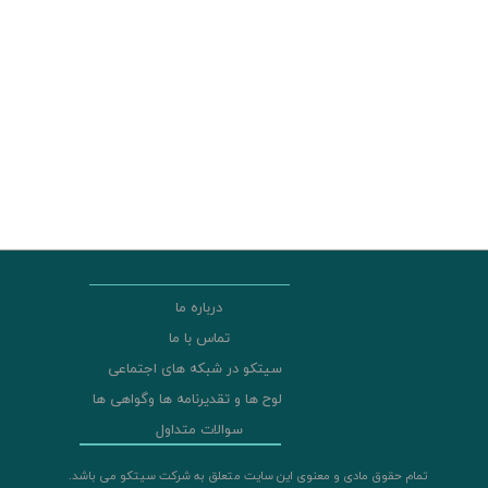
درباره ما
تماس با ما
سیتکو در شبکه های اجتماعی
لوح ها و تقدیرنامه ها وگواهی ها
سوالات متداول
تمام حقوق مادی و معنوی این سایت متعلق به شرکت سیتکو می باشد.