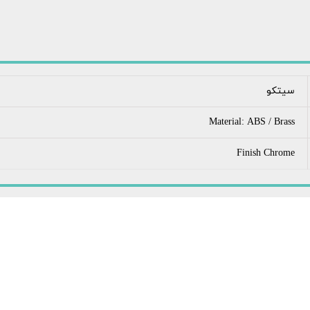
سیتکو
Material: ABS / Brass
Finish Chrome