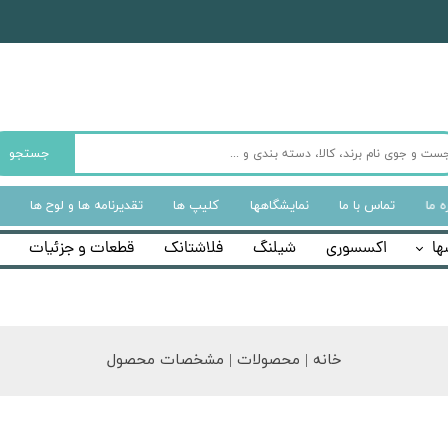
جستجو
ه‌ ما
تماس با ما
نمایشگاهها
کلیپ ها
تقدیرنامه ها و لوح ها
ها
اکسسوری
شیلنگ
فلاشتانک
قطعات و جزئیات
خانه | محصولات | مشخصات محصول