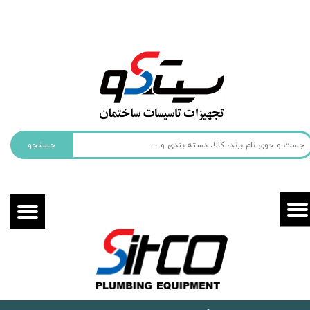
حساب کاربری من
تغییر گذر واژه
سفارشات
خروج از حساب کاربری
جستجو