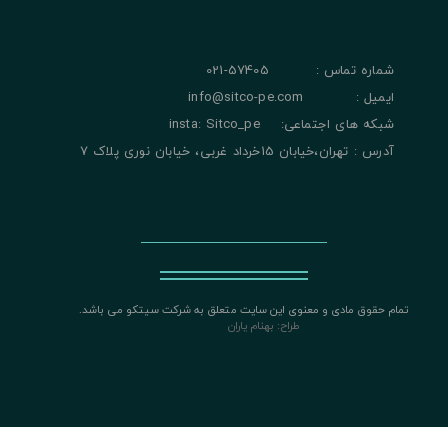
شماره تماس : 57405-021
ایمیل : info@sitco-pe.com
شبکه های اجتماعی: insta: Sitco_pe
آدرس : تهران،خیابان 15خرداد غربی، خیابان نوری پلاک 7
تمام حقوق مادی و معنوی این سایت متعلق به شرکت سیتکو می باشد.
​​​​​​​
طراح: بهنام یاران