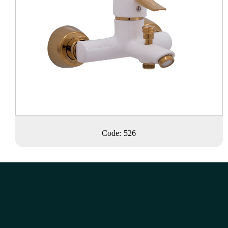
Code: 526