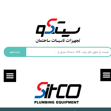
حساب کاربری من
تغییر گذر واژه
سفارشات
خروج از حساب کاربری
جستجو