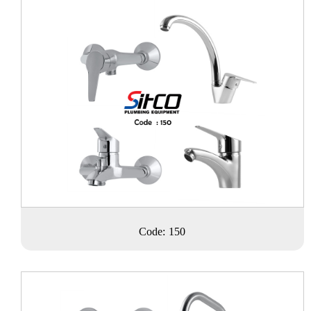
Code: 150