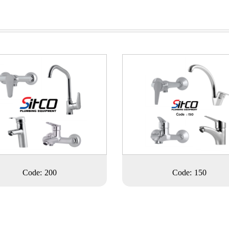
Code: 200
Code: 150