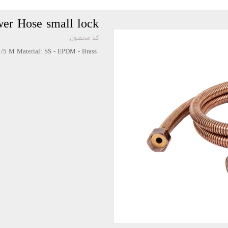
Shower Hose small lock (شیلنگ دوش ر
کد محصول:
Length: 1/5 M Material: SS - EPDM - Brass