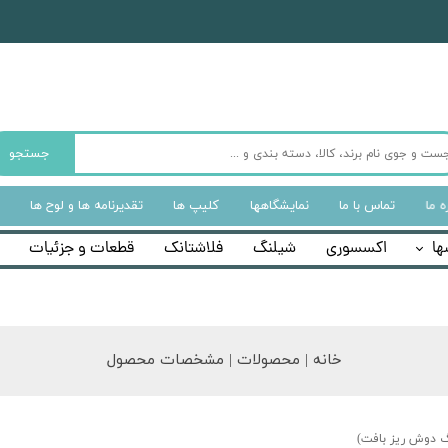
جستجو
ه‌ ما
تماس با ما
نمایشگاهها
کلیپ ها
تقدیرنامه ها و لوح ها
ها
اکسسوری
شیلنگ
فلاشتانک
قطعات و جزئیات
خانه | محصولات | مشخصات محصول