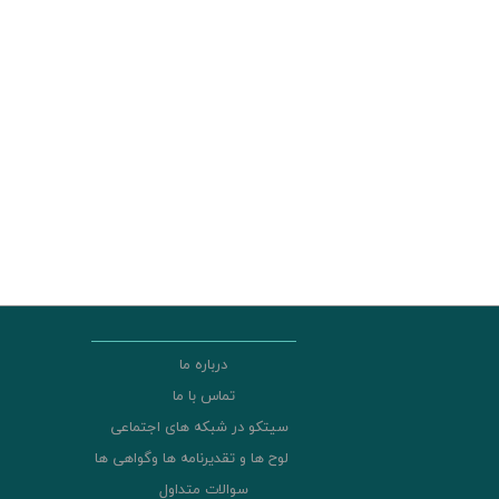
درباره ما
تماس با ما
سیتکو در شبکه های اجتماعی
لوح ها و تقدیرنامه ها وگواهی ها
سوالات متداول