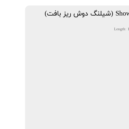
یز بافت)