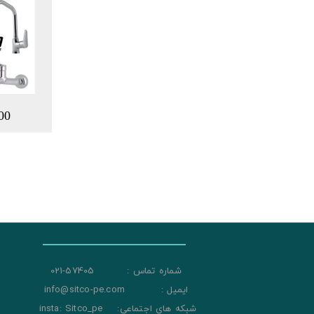
00
شماره تماس : 57405-021
ایمیل : info@sitco-pe.com
شبکه های اجتماعی: insta: Sitco_pe