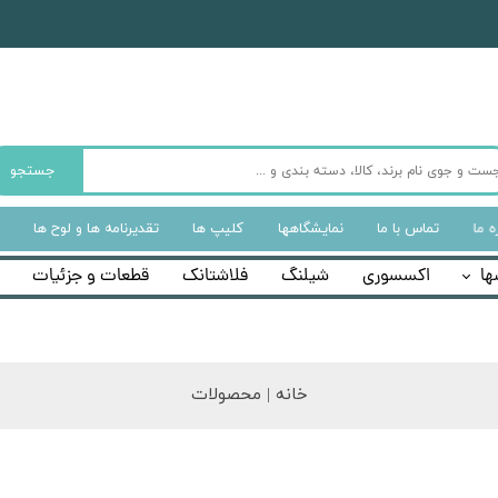
جستجو
ه‌ ما
تماس با ما
نمایشگاهها
کلیپ ها
تقدیرنامه ها و لوح ها
ها
اکسسوری
شیلنگ
فلاشتانک
قطعات و جزئیات
خانه | محصولات