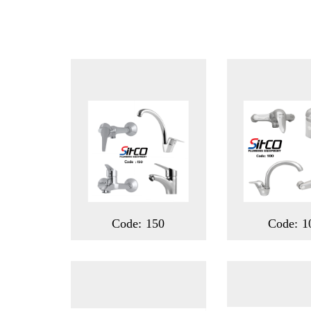
Code: 150
Code: 1